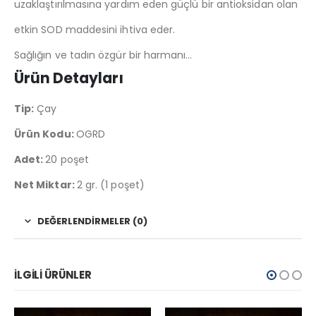
uzaklaştırılmasına yardım eden güçlü bir antioksidan olan
etkin SOD maddesini ihtiva eder.
Sağlığın ve tadın özgür bir harmanı…
Ürün Detayları
Tip:
Çay
Ürün Kodu:
OGRD
Adet:
20 poşet
Net Miktar:
2 gr. (1 poşet)
DEĞERLENDIRMELER (0)
İLGILI ÜRÜNLER