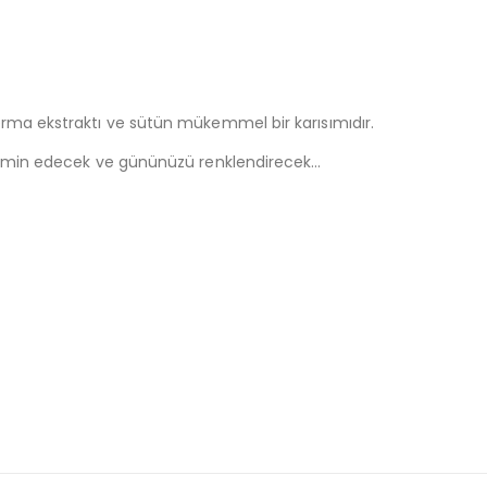
rma ekstraktı ve sütün mükemmel bir karısımıdır.
tatmin edecek ve gününüzü renklendirecek…