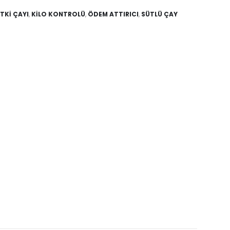
ITKI ÇAYI
,
KILO KONTROLÜ
,
ÖDEM ATTIRICI
,
SÜTLÜ ÇAY