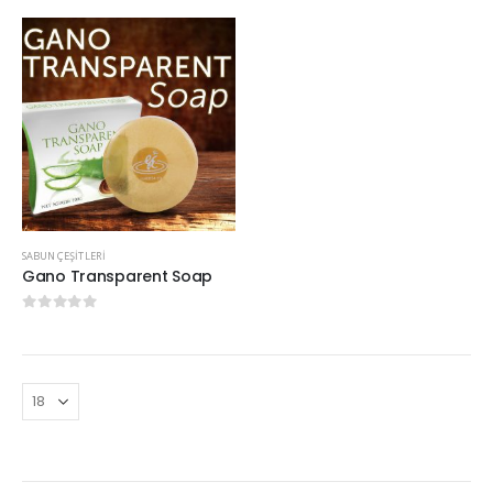
SABUN ÇEŞITLERI
Gano Transparent Soap
0
5 üzerinden