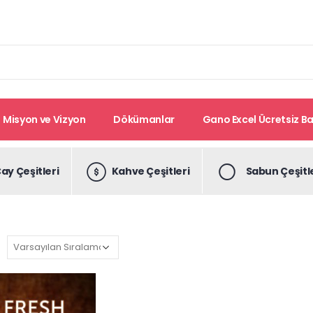
Misyon ve Vizyon
Dökümanlar
Gano Excel Ücretsiz Bay
ay Çeşitleri
Kahve Çeşitleri
Sabun Çeşitl