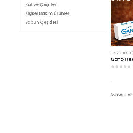
Kahve Çeşitleri
Kişisel Bakım Ürünleri
Sabun Çeşitleri
KIŞISEL BAKIM
Gano Fre
0
5 üzerinde
Göstermek