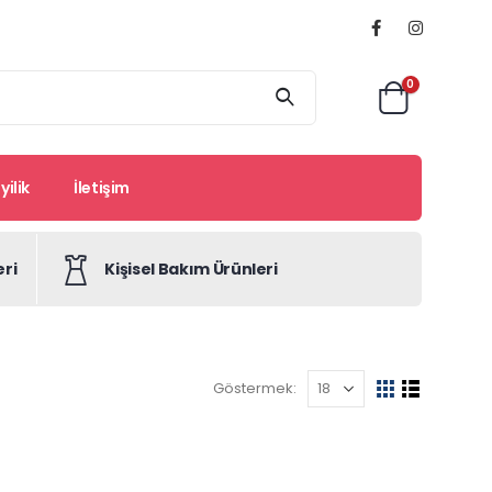
0
ilik
İletişim
eri
Kişisel Bakım Ürünleri
Göstermek: