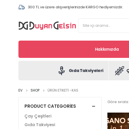
300 TL ve üzere alışverişlerinizde KARGO hediyemizdir.
Hakkımızda
Gıda Takviyeleri
Ç
EV
SHOP
ÜRÜN ETIKETI -
KAS
Göre sırala:
PRODUCT CATEGORIES
Çay Çeşitleri
Gıda Takviyesi