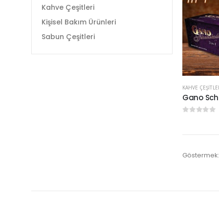
Kahve Çeşitleri
Kişisel Bakım Ürünleri
Sabun Çeşitleri
KAHVE ÇEŞITLE
Gano Scho
0
5 üzerinde
Göstermek