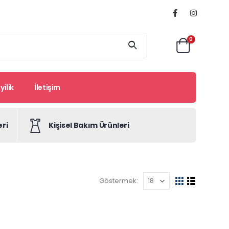
0
ilik
İletişim
eri
Kişisel Bakım Ürünleri
Göstermek: