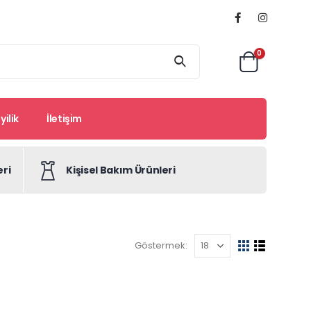
0
ilik
İletişim
eri
Kişisel Bakım Ürünleri
Göstermek: