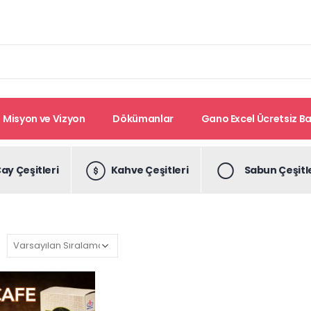
Misyon ve Vizyon
Dökümanlar
Gano Excel Ücretsiz Bay
ay Çeşitleri
Kahve Çeşitleri
Sabun Çeşitl