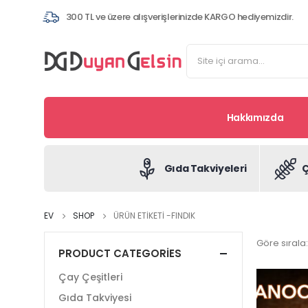
300 TL ve üzere alışverişlerinizde KARGO hediyemizdir.
Hakkımızda
Gıda Takviyeleri
Ç
EV
SHOP
ÜRÜN ETIKETI -
FINDIK
Göre sırala:
PRODUCT CATEGORIES
Çay Çeşitleri
Gıda Takviyesi