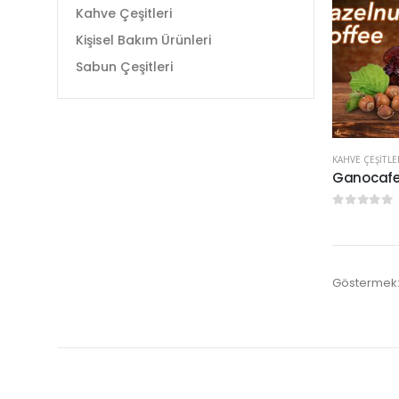
Kahve Çeşitleri
Kişisel Bakım Ürünleri
Sabun Çeşitleri
KAHVE ÇEŞITLE
Ganocafe
0
5 üzerinde
Göstermek