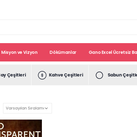
Misyon ve Vizyon
Dökümanlar
Gano Excel Ücretsiz Bay
ay Çeşitleri
Kahve Çeşitleri
Sabun Çeşitl