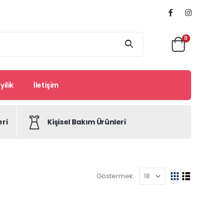
0
ilik
İletişim
eri
Kişisel Bakım Ürünleri
Göstermek: