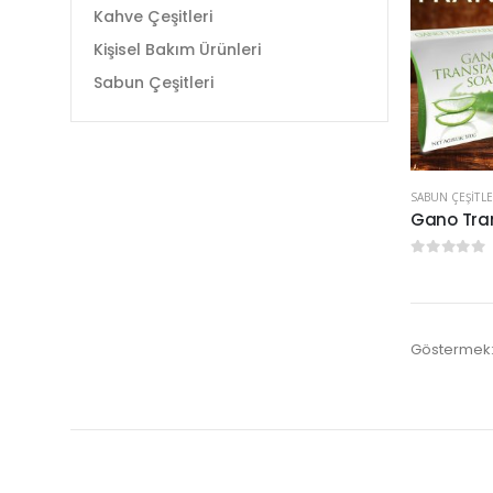
Kahve Çeşitleri
Kişisel Bakım Ürünleri
Sabun Çeşitleri
SABUN ÇEŞITLE
Gano Tra
0
5 üzerinde
Göstermek