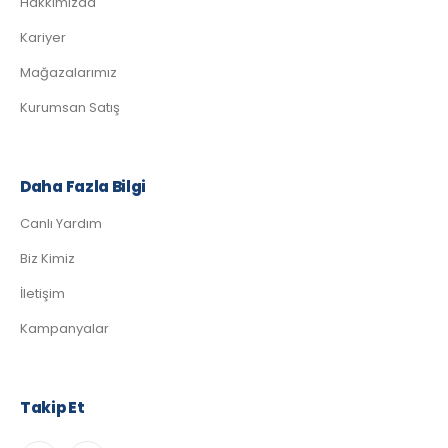
Hakkımızda
Kariyer
Mağazalarımız
Kurumsan Satış
Daha Fazla Bilgi
Canlı Yardım
Biz Kimiz
İletişim
Kampanyalar
Takip Et